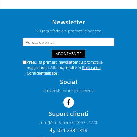
Newsletter
Nu rata ofertele si promotiile noastre
Vreau sa primesc newsletter cu promotiile
magazinului. Afla mai multe in
Politica de
Confidentialitate
Social
Urmareste-ne in social media
Suport clienti
Luni (Mo) - Vineri (Fr) 8.00 – 17.00
021 233 1819