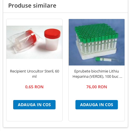
Produse similare
Recipient Urocultor Steril, 60
Eprubete biochimie Lithiu
ml
Heparina (VERDE), 100 buc /
cutie
0,65 RON
76,00 RON
ADAUGA IN COS
ADAUGA IN COS