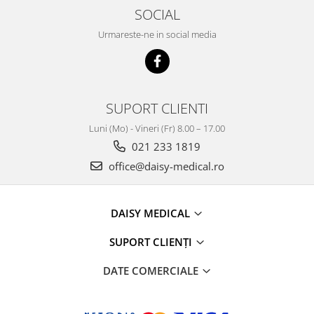
SOCIAL
Urmareste-ne in social media
SUPORT CLIENTI
Luni (Mo) - Vineri (Fr) 8.00 – 17.00
021 233 1819
office@daisy-medical.ro
DAISY MEDICAL
SUPORT CLIENȚI
DATE COMERCIALE