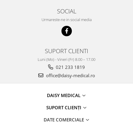
SOCIAL
Urmareste-ne in social media
SUPORT CLIENTI
Luni (Mo) - Vineri (Fr) 8.00 – 17.00
021 233 1819
office@daisy-medical.ro
DAISY MEDICAL
SUPORT CLIENȚI
DATE COMERCIALE