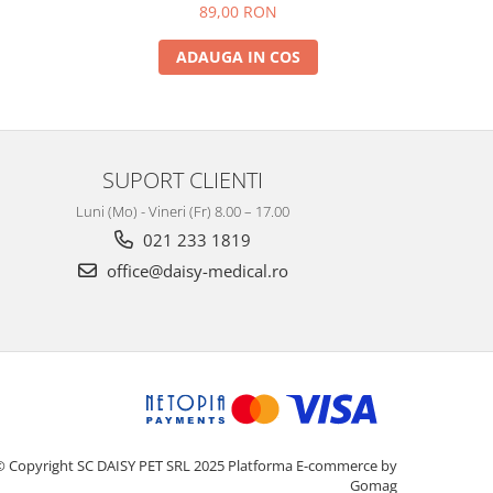
89,00 RON
ADAUGA IN COS
SUPORT CLIENTI
Luni (Mo) - Vineri (Fr) 8.00 – 17.00
021 233 1819
office@daisy-medical.ro
© Copyright SC DAISY PET SRL 2025
Platforma E-commerce by
Gomag