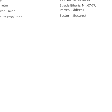
 retur
Strada Biharia, Nr. 67-77,
Parter, Clădirea I
produselor
Sector 1, Bucuresti
pute resolution