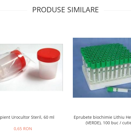
PRODUSE SIMILARE
pient Urocultor Steril, 60 ml
Eprubete biochimie Lithiu H
(VERDE), 100 buc / cuti
0,65 RON