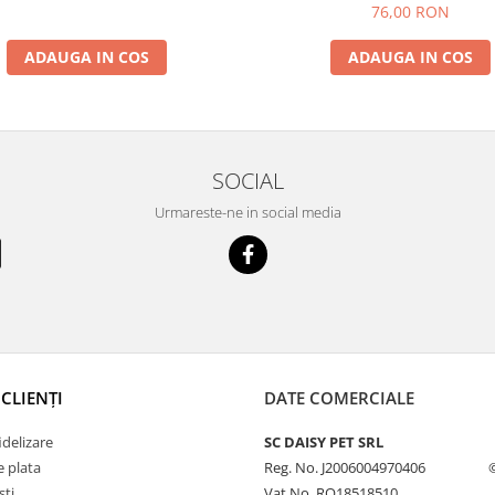
76,00 RON
ADAUGA IN COS
ADAUGA IN COS
SOCIAL
Urmareste-ne in social media
CLIENȚI
DATE COMERCIALE
delizare
SC DAISY PET SRL
 plata
Reg. No. J2006004970406
ști
Vat No. RO18518510