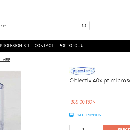
PROFESIONISTI
CONTACT
PORTOFOLIU
op MRP
Obiectiv 40x pt micro
385,00 RON
PRECOMANDA
PREC