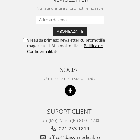
Nu rata ofertele si promotiile noastre
Vreau sa primesc newsletter cu promotiile
magazinului. Afla mai multe in
Politica de
Confidentialitate
SOCIAL
Urmareste-ne in social media
SUPORT CLIENTI
Luni (Mo) - Vineri (Fr) 8.00 – 17.00
021 233 1819
office@daisy-medical.ro