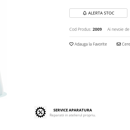
ALERTA STOC
Cod Produs:
2009
Ai nevoie de
Adauga la Favorite
Cere 
SERVICE APARATURA
Reparatii in atelierul propriu.