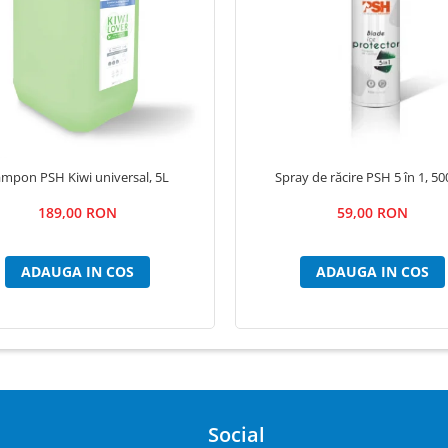
mpon PSH Kiwi universal, 5L
Spray de răcire PSH 5 în 1, 50
189,00 RON
59,00 RON
ADAUGA IN COS
ADAUGA IN COS
Social