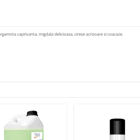
gamota captivanta, migdala delicioasa, cirese acrisoare si coacaze.