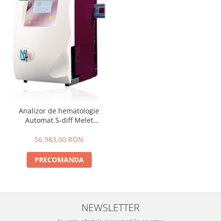
Analizor de hematologie
Automat 5-diff Melet
Schloesing MS-4s VET
56.983,00 RON
PRECOMANDA
NEWSLETTER