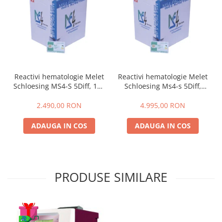
Reactivi hematologie Melet
Reactivi hematologie Melet
Schloesing MS4-S 5Diff, 125
Schloesing Ms4-s 5Diff,
cicluri
1000 cicluri
2.490,00 RON
4.995,00 RON
ADAUGA IN COS
ADAUGA IN COS
PRODUSE SIMILARE