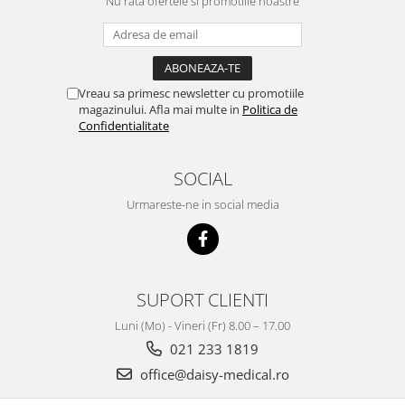
Nu rata ofertele si promotiile noastre
Vreau sa primesc newsletter cu promotiile
magazinului. Afla mai multe in
Politica de
Confidentialitate
SOCIAL
Urmareste-ne in social media
SUPORT CLIENTI
Luni (Mo) - Vineri (Fr) 8.00 – 17.00
021 233 1819
office@daisy-medical.ro